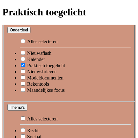
Praktisch toegelicht
Onderdeel
Alles selecteren
Nieuwsflash
Kalender
Praktisch toegelicht
Nieuwsbrieven
Modeldocumenten
Rekentools
Maandelijkse focus
Thema's
Alles selecteren
Recht
Sociaal