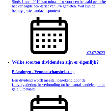
Sinds 1 april 2019 kan tuinaanleg voor een bepaald gedeelte
het verlaagde btw-tarief van 6% genieten. Wat zijn de
belangrijkste aandachtspunten?
03.07.2023
Welke soorten dividenden zijn er eigenlijk?
Belastingen - Vennootschapsbelasting
Een dividend wordt meestal toegekend door de
jaarvergadering, in verhouding tot het aantal aandelen, en in
geld uitbetaald.