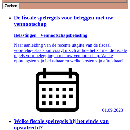
Zoeken
De fiscale spelregels voor beleggen met uw
vennootschap
Belastingen - Vennootschapsbelasting
Naar aanleiding van de recente uitgifte van de fiscaal
voordelige staatsbon vraagt u zich af hoe het zit met de fiscale
regels voor beleggingen met uw vennootschap. Welke
opbrengsten zijn belastbaar en welke kosten zijn aftrekbaar?
01.09.2023
Welke fiscale spelregels bij het einde van
opstalrecht?