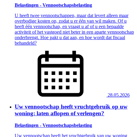
Belastingen - Vennootschapsbelasting
U heeft twee vennootschappen, maar dat levert alleen maar
overbodige kosten op, zodat u er één van wil maken. Of u
heeft één vennootschap, en vraagt u af of u een bepaalde
activiteit of het vastgoed niet beter in een aparte vennootschap
onderbrengt. Hoe pakt u dat aan, en hoe wordt dat fiscaal
behandeld?
28.05.2026
Uw vennootschap heeft vruchtgebruik op uw
woning: laten aflopen of verlengen?
Belastingen - Vennootschapsbelasting
Uw vennootschap heeft het vruchtgebruik van uw woning