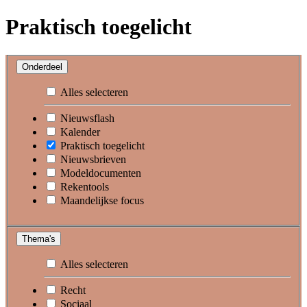
Praktisch toegelicht
Onderdeel
Alles selecteren
Nieuwsflash
Kalender
Praktisch toegelicht
Nieuwsbrieven
Modeldocumenten
Rekentools
Maandelijkse focus
Thema's
Alles selecteren
Recht
Sociaal