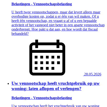
Belastingen - Vennootschapsbelasting
U heeft twee vennootschappen, maar dat levert alleen maar
overbodige kosten op, zodat u er één van wil maken. Of u
heeft één vennootschap, en vraagt u af of u een bepaalde
activiteit of het vastgoed niet beter in een aparte vennootschap
onderbrengt. Hoe pakt u dat aan, en hoe wordt dat fiscaal
behandeld?
28.05.2026
Uw vennootschap heeft vruchtgebruik op uw
woning: laten aflopen of verlengen?
Belastingen - Vennootschapsbelasting
Uw vennootschap heeft het vruchtgebruik van uw woning