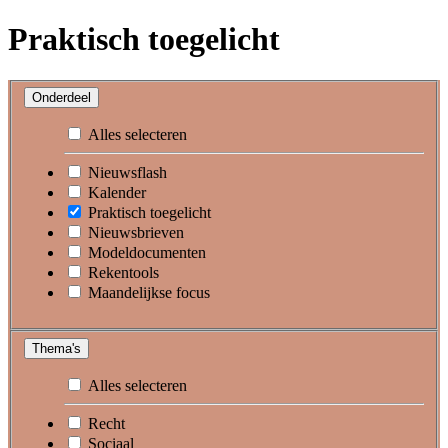
Praktisch toegelicht
Onderdeel
Alles selecteren
Nieuwsflash
Kalender
Praktisch toegelicht
Nieuwsbrieven
Modeldocumenten
Rekentools
Maandelijkse focus
Thema's
Alles selecteren
Recht
Sociaal