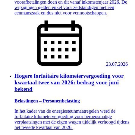
voorafbetalingen doen en dit vanaf inkomstenjaar 2026. De
wijzigingen gelden enkel voor zelfstandigen met een
eenmanszaak en dus niet voor vennootschappen.
23.07.2026
Hogere forfaitaire kilometervergoeding voor
kwartaal twee van 2026: bedrag voor juni
bekend
Belastingen – Personenbelasting
In het kader van de energiesteunmaatregelen werd de
forfaitaire kilometervergoeding voor beroepsmatige
verplaatsingen met de eigen wagen tijdelijk verhoogd tijdens
het tweede kwartaal van 2026.