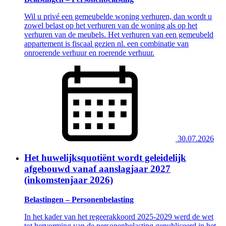
Wil u privé een gemeubelde woning verhuren, dan wordt u
zowel belast op het verhuren van de woning als op het
verhuren van de meubels. Het verhuren van een gemeubeld
appartement is fiscaal gezien nl. een combinatie van
onroerende verhuur en roerende verhuur.
30.07.2026
Het huwelijksquotiënt wordt geleidelijk
afgebouwd vanaf aanslagjaar 2027
(inkomstenjaar 2026)
Belastingen – Personenbelasting
In het kader van het regeerakkoord 2025-2029 werd de wet
tot hervorming van de personenbelasting gepubliceerd in het