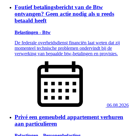
Foutief betalingsbericht van de Btw
ontvangen? Geen actie nodig als u reeds
betaald heeft
Belastingen - Btw
De federale overheidsdienst financiën laat weten dat zij
momenteel technische problemen ondervindt bij de
verwerking van bepaalde btw-betalingen en provisies.
06.08.2026
Privé een gemeubeld appartement verhuren
aan particulieren
Belastingen – Personenbelasting