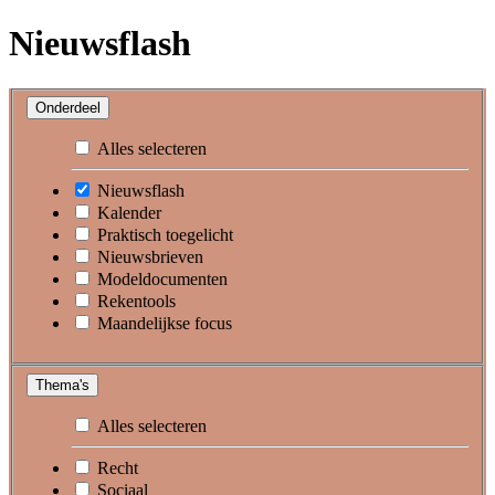
Nieuwsflash
Onderdeel
Alles selecteren
Nieuwsflash
Kalender
Praktisch toegelicht
Nieuwsbrieven
Modeldocumenten
Rekentools
Maandelijkse focus
Thema's
Alles selecteren
Recht
Sociaal